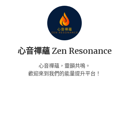
Skip
to
content
心音禪蘊 Zen Resonance
心音禪蘊，靈韻共鳴。
歡迎來到我們的能量提升平台！