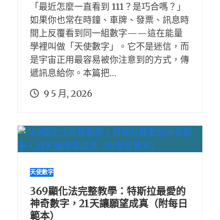
「最近怎麼一直看到 111？是巧合嗎？」
如果你也常在時鐘、車牌、發票、訊息時
間上反覆看到同一組數字——這在能量
學裡叫做「天使數字」。它不是迷信，而
是宇宙正用最容易被你注意到的方式，傳
遞訊息給你。本篇把…
9 5 月, 2026
天使數字
369顯化法完整教學：特斯拉最愛的
神奇數字，21天讓願望成真（附每日
範本）