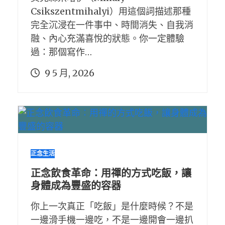
Csikszentmihalyi）用這個詞描述那種
完全沉浸在一件事中、時間消失、自我消
融、內心充滿喜悅的狀態。你一定體驗
過：那個寫作…
9 5 月, 2026
正念生活
正念飲食革命：用禪的方式吃飯，讓
身體成為豐盛的容器
你上一次真正「吃飯」是什麼時候？不是
一邊滑手機一邊吃，不是一邊開會一邊扒