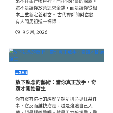
來不在銀行帳戶裡，而在你心靈的深處。
這不是讓你放棄追求金錢，而是讓你從根
本上重新定義財富。 古代禪師的財富觀
有人問馬祖道一禪師…
9 5 月, 2026
正念生活
放下執念的藝術：當你真正放手，奇
蹟才開始發生
你有沒有這樣的經歷？越是拼命抓住某件
事，它反而越快溜走。越是強迫自己入
睡，越是輾轉難眠。越是用力追求愛，愛