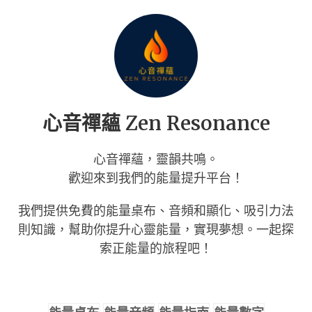
Skip
to
content
心音禪蘊 Zen Resonance
心音禪蘊，靈韻共鳴。
歡迎來到我們的能量提升平台！
我們提供免費的能量桌布、音頻和顯化、吸引力法
則知識，幫助你提升心靈能量，實現夢想。一起探
索正能量的旅程吧！