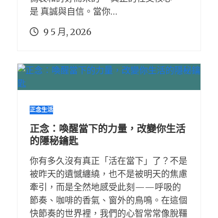
是 真誠與自信。當你…
9 5 月, 2026
正念生活
正念：喚醒當下的力量，改變你生活
的隱秘鑰匙
你有多久沒有真正「活在當下」了？不是
被昨天的遺憾纏繞，也不是被明天的焦慮
牽引，而是全然地感受此刻——呼吸的
節奏、咖啡的香氣、窗外的鳥鳴。在這個
快節奏的世界裡，我們的心智常常像脫韁