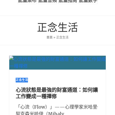
能量桌布
能量音頻
能量指南
能量數字
正念生活
首頁
»
正念生活
正念生活
心流狀態是最強的財富通道：如何讓
工作變成一種禪修
「心流（Flow）」——心理學家米哈里·
契克森米哈伊（Mihaly